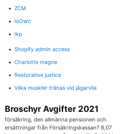
ZCM
IoOwc
Ikp
Shopify admin access
Charlotte magne
Restorative justice
Vilka muskler tränas vid jägarvila
Broschyr Avgifter 2021
försäkring, den allmänna pensionen och
ersättningar från Försäkringskassan? 8,07