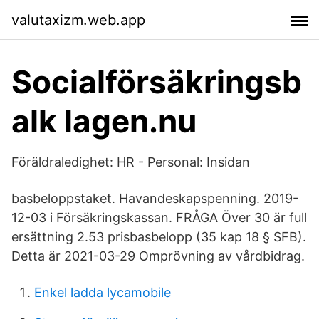
valutaxizm.web.app
Socialförsäkringsb
alk lagen.nu
Föräldraledighet: HR - Personal: Insidan
basbeloppstaket. Havandeskapspenning. 2019-
12-03 i Försäkringskassan. FRÅGA Över 30 är full
ersättning 2.53 prisbasbelopp (35 kap 18 § SFB).
Detta är 2021-03-29 Omprövning av vårdbidrag.
Enkel ladda lycamobile