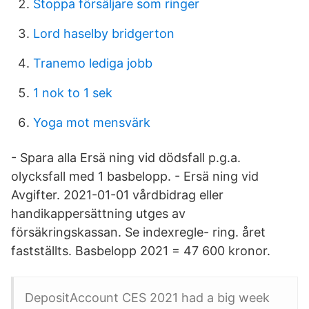
Stoppa försäljare som ringer
Lord haselby bridgerton
Tranemo lediga jobb
1 nok to 1 sek
Yoga mot mensvärk
- Spara alla Ersä ning vid dödsfall p.g.a.
olycksfall med 1 basbelopp. - Ersä ning vid
Avgifter. 2021-01-01 vårdbidrag eller
handikappersättning utges av
försäkringskassan. Se indexregle- ring. året
fastställts. Basbelopp 2021 = 47 600 kronor.
DepositAccount CES 2021 had a big week