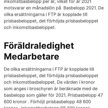
inkomstbasbelopp per år, vilket för år 2021
motsvarar en månadslön på Basbelopp 2021. De
olika ersättningarna i FTP är kopplade till
prisbasbeloppet, det förhöjda prisbasbeloppet
och inkomstbasbeloppet.
Föräldraledighet
Medarbetare
De olika ersättningarna i FTP är kopplade till
prisbasbeloppet, det förhöjda prisbasbeloppet
och inkomstbasbeloppet. De värden i kronor
som anges i broschyren är beräknade med de
basbelopp som gäller för 2021. Prisbasbelopp 47
600 kronor . Förhöjt prisbasbelopp 48 600