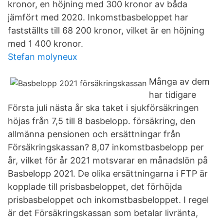
kronor, en höjning med 300 kronor av båda
jämfört med 2020. Inkomstbasbeloppet har
fastställts till 68 200 kronor, vilket är en höjning
med 1 400 kronor.
Stefan molyneux
Många av dem
har tidigare
Första juli nästa år ska taket i sjukförsäkringen
höjas från 7,5 till 8 basbelopp. försäkring, den
allmänna pensionen och ersättningar från
Försäkringskassan? 8,07 inkomstbasbelopp per
år, vilket för år 2021 motsvarar en månadslön på
Basbelopp 2021. De olika ersättningarna i FTP är
kopplade till prisbasbeloppet, det förhöjda
prisbasbeloppet och inkomstbasbeloppet. I regel
är det Försäkringskassan som betalar livränta,