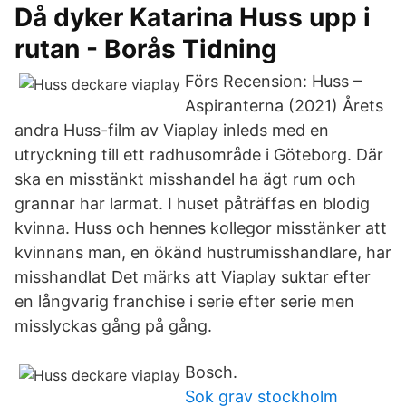
Då dyker Katarina Huss upp i
rutan - Borås Tidning
Förs Recension: Huss –
Aspiranterna (2021) Årets
andra Huss-film av Viaplay inleds med en
utryckning till ett radhusområde i Göteborg. Där
ska en misstänkt misshandel ha ägt rum och
grannar har larmat. I huset påträffas en blodig
kvinna. Huss och hennes kollegor misstänker att
kvinnans man, en ökänd hustrumisshandlare, har
misshandlat Det märks att Viaplay suktar efter
en långvarig franchise i serie efter serie men
misslyckas gång på gång.
Bosch.
Sok grav stockholm