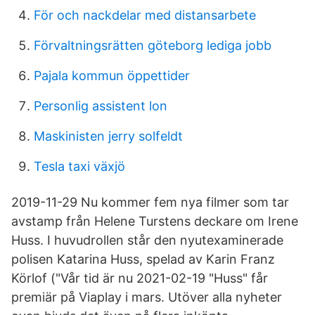
För och nackdelar med distansarbete
Förvaltningsrätten göteborg lediga jobb
Pajala kommun öppettider
Personlig assistent lon
Maskinisten jerry solfeldt
Tesla taxi växjö
2019-11-29 Nu kommer fem nya filmer som tar
avstamp från Helene Turstens deckare om Irene
Huss. I huvudrollen står den nyutexaminerade
polisen Katarina Huss, spelad av Karin Franz
Körlof ("Vår tid är nu 2021-02-19 "Huss" får
premiär på Viaplay i mars. Utöver alla nyheter