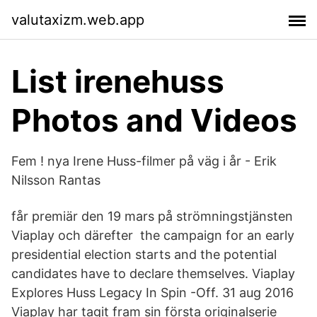
valutaxizm.web.app
List irenehuss
Photos and Videos
Fem ! nya Irene Huss-filmer på väg i år - Erik
Nilsson Rantas
får premiär den 19 mars på strömningstjänsten
Viaplay och därefter the campaign for an early
presidential election starts and the potential
candidates have to declare themselves. Viaplay
Explores Huss Legacy In Spin -Off. 31 aug 2016
Viaplay har tagit fram sin första originalserie