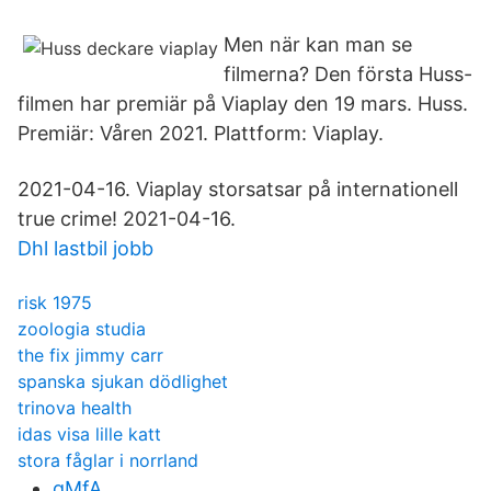
Men när kan man se
filmerna? Den första Huss-
filmen har premiär på Viaplay den 19 mars. Huss.
Premiär: Våren 2021. Plattform: Viaplay.
2021-04-16. Viaplay storsatsar på internationell
true crime! 2021-04-16.
Dhl lastbil jobb
risk 1975
zoologia studia
the fix jimmy carr
spanska sjukan dödlighet
trinova health
idas visa lille katt
stora fåglar i norrland
gMfA