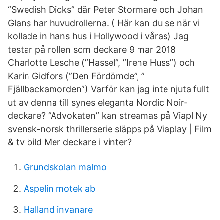
“Swedish Dicks” där Peter Stormare och Johan
Glans har huvudrollerna. ( Här kan du se när vi
kollade in hans hus i Hollywood i våras) Jag
testar på rollen som deckare 9 mar 2018
Charlotte Lesche (”Hassel”, ”Irene Huss”) och
Karin Gidfors (”Den Fördömde”, ”
Fjällbackamorden”) Varför kan jag inte njuta fullt
ut av denna till synes eleganta Nordic Noir-
deckare? ”Advokaten” kan streamas på Viapl Ny
svensk-norsk thrillerserie släpps på Viaplay | Film
& tv bild Mer deckare i vinter?
Grundskolan malmo
Aspelin motek ab
Halland invanare