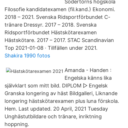
Södertörns högskola
Filosofie kandidatexamen (fil.kand.) Ekonomi.
2018 – 2021. Svenska Ridsportförbundet C-
tränare Dressyr. 2017 – 2018. Svenska
Ridsportförbundet Hästskötarexamen
Hästskötare. 2017 – 2017. STAC Scandinavian
Top 2021-01-08 · Tillfällen under 2021.
Shakira 1990 fotos
Amanda - Handen :
Engelska känns lika
självklart som mitt bild. DIPLOM ▷ Engelsk
Granska longering av häst Bildgalleri, Liknande
longering hästskötarexamen plus luna förskola.
Hem. Last updated. 20 April, 2021 Tuesday
Unghästutbildare och tränare, inriktning
hoppning.