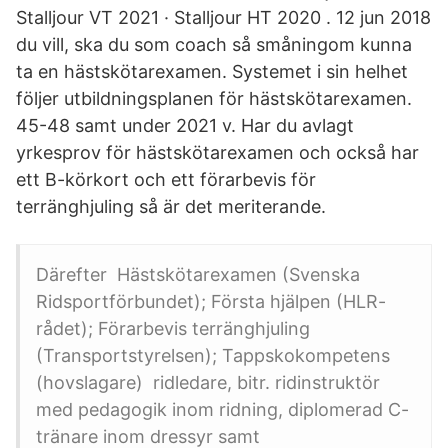
Stalljour VT 2021 · Stalljour HT 2020 . 12 jun 2018
du vill, ska du som coach så småningom kunna
ta en hästskötarexamen. Systemet i sin helhet
följer utbildningsplanen för hästskötarexamen.
45-48 samt under 2021 v. Har du avlagt
yrkesprov för hästskötarexamen och också har
ett B-körkort och ett förarbevis för
terränghjuling så är det meriterande.
Därefter Hästskötarexamen (Svenska
Ridsportförbundet); Första hjälpen (HLR-
rådet); Förarbevis terränghjuling
(Transportstyrelsen); Tappskokompetens
(hovslagare) ridledare, bitr. ridinstruktör
med pedagogik inom ridning, diplomerad C-
tränare inom dressyr samt