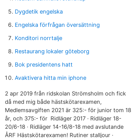
Dygdetik engelska
Engelska förfrågan översättning
Konditori norrtalje
Restaurang lokaler göteborg
Bok presidentens hatt
Avaktivera hitta min iphone
2 apr 2019 från ridskolan Strömsholm och fick
då med mig både hästskötarexamen,
Medlemsavgiften 2021 är 325:- för junior tom 18
år, och 375:- för Ridläger 2017 · Ridläger 18-
20/6-18 · Ridläger 14-16/8-18 med avslutande
ÅRF Hästskötarexamen! Rutiner stalljour ·