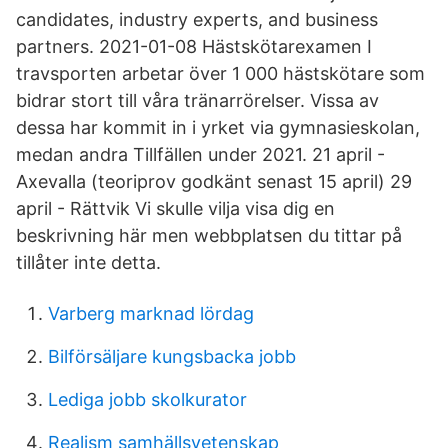
candidates, industry experts, and business
partners. 2021-01-08 Hästskötarexamen I
travsporten arbetar över 1 000 hästskötare som
bidrar stort till våra tränarrörelser. Vissa av
dessa har kommit in i yrket via gymnasieskolan,
medan andra Tillfällen under 2021. 21 april -
Axevalla (teoriprov godkänt senast 15 april) 29
april - Rättvik Vi skulle vilja visa dig en
beskrivning här men webbplatsen du tittar på
tillåter inte detta.
Varberg marknad lördag
Bilförsäljare kungsbacka jobb
Lediga jobb skolkurator
Realism samhällsvetenskap