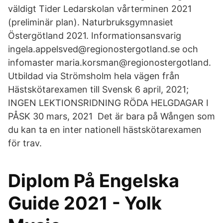
väldigt Tider Ledarskolan vårterminen 2021
(preliminär plan). Naturbruksgymnasiet
Östergötland 2021. Informationsansvarig
ingela.appelsved@regionostergotland.se och
infomaster maria.korsman@regionostergotland.
Utbildad via Strömsholm hela vägen från
Hästskötarexamen till Svensk 6 april, 2021;
INGEN LEKTIONSRIDNING RÖDA HELGDAGAR I
PÅSK 30 mars, 2021 Det är bara på Wången som
du kan ta en inter nationell hästskötarexamen
för trav.
Diplom På Engelska
Guide 2021 - Yolk