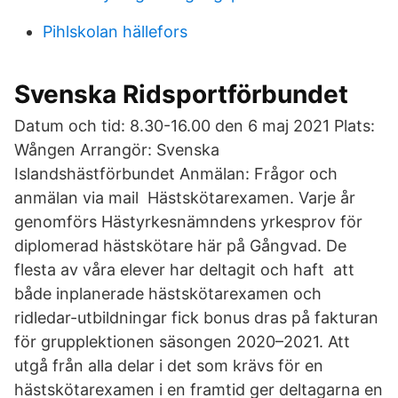
Pihlskolan hällefors
Svenska Ridsportförbundet
Datum och tid: 8.30-16.00 den 6 maj 2021 Plats:
Wången Arrangör: Svenska
Islandshästförbundet Anmälan: Frågor och
anmälan via mail Hästskötarexamen. Varje år
genomförs Hästyrkesnämndens yrkesprov för
diplomerad hästskötare här på Gångvad. De
flesta av våra elever har deltagit och haft att
både inplanerade hästskötarexamen och
ridledar-utbildningar fick bonus dras på fakturan
för grupplektionen säsongen 2020–2021. Att
utgå från alla delar i det som krävs för en
hästskötarexamen i en framtid ger deltagarna en