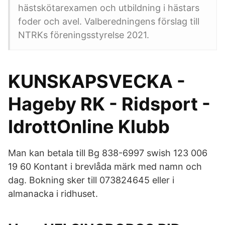
hästskötarexamen och utbildning i hästars
foder och avel. Valberedningens förslag till
NTRKs föreningsstyrelse 2021.
KUNSKAPSVECKA -
Hageby RK - Ridsport -
IdrottOnline Klubb
Man kan betala till Bg 838-6997 swish 123 006
19 60 Kontant i brevlåda märk med namn och
dag. Bokning sker till 073824645 eller i
almanacka i ridhuset.