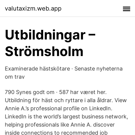
valutaxizm.web.app
Utbildningar –
Strömsholm
Examinerade hästskötare · Senaste nyheterna
om trav
790 Synes godt om · 587 har været her.
Utbildning för häst och ryttare i alla åldrar. View
Annie A.’s professional profile on LinkedIn.
LinkedIn is the world’s largest business network,
helping professionals like Annie A. discover
inside connections to recommended job