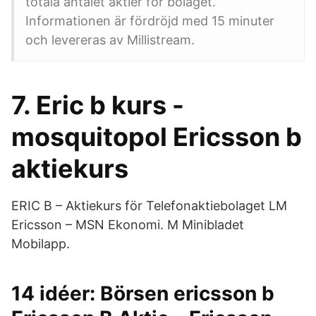
totala antalet aktier för bolaget.
Informationen är fördröjd med 15 minuter
och levereras av Millistream.
7. Eric b kurs -
mosquitopol Ericsson b
aktiekurs
ERIC B – Aktiekurs för Telefonaktiebolaget LM
Ericsson – MSN Ekonomi. M Minibladet
Mobilapp.
14 idéer: Börsen ericsson b