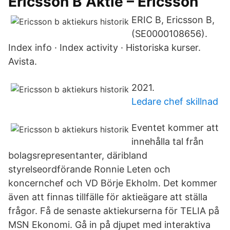
Ericsson B Aktie – Ericsson
ERIC B, Ericsson B,
(SE0000108656).
Index info · Index activity · Historiska kurser.
Avista.
2021.
Ledare chef skillnad
Eventet kommer att
innehålla tal från
bolagsrepresentanter, däribland
styrelseordförande Ronnie Leten och
koncernchef och VD Börje Ekholm. Det kommer
även att finnas tillfälle för aktieägare att ställa
frågor. Få de senaste aktiekurserna för TELIA på
MSN Ekonomi. Gå in på djupet med interaktiva