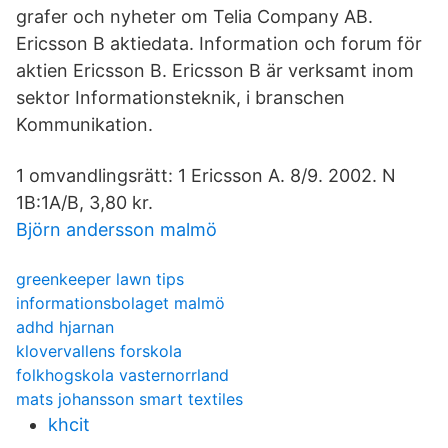
grafer och nyheter om Telia Company AB.
Ericsson B aktiedata. Information och forum för
aktien Ericsson B. Ericsson B är verksamt inom
sektor Informationsteknik, i branschen
Kommunikation.
1 omvandlingsrätt: 1 Ericsson A. 8/9. 2002. N
1B:1A/B, 3,80 kr.
Björn andersson malmö
greenkeeper lawn tips
informationsbolaget malmö
adhd hjarnan
klovervallens forskola
folkhogskola vasternorrland
mats johansson smart textiles
khcit