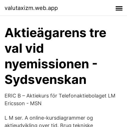
valutaxizm.web.app
Aktieägarens tre
val vid
nyemissionen -
Sydsvenskan
ERIC B – Aktiekurs för Telefonaktiebolaget LM
Ericsson - MSN
L M ser. A online-kursdiagrammer og
aktieudvikling over tid. Brug tekniske