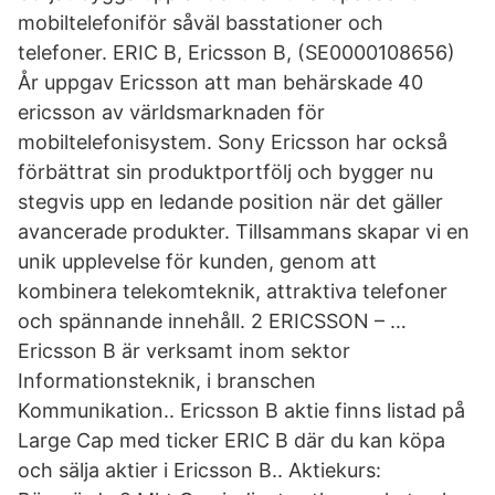
mobiltelefoniför såväl basstationer och
telefoner. ERIC B, Ericsson B, (SE0000108656)
År uppgav Ericsson att man behärskade 40
ericsson av världsmarknaden för
mobiltelefonisystem. Sony Ericsson har också
förbättrat sin produktportfölj och bygger nu
stegvis upp en ledande position när det gäller
avancerade produkter. Tillsammans skapar vi en
unik upplevelse för kunden, genom att
kombinera telekomteknik, attraktiva telefoner
och spännande innehåll. 2 ERICSSON – …
Ericsson B är verksamt inom sektor
Informationsteknik, i branschen
Kommunikation.. Ericsson B aktie finns listad på
Large Cap med ticker ERIC B där du kan köpa
och sälja aktier i Ericsson B.. Aktiekurs: