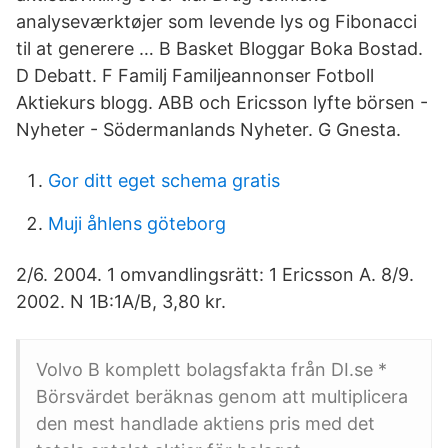
analyseværktøjer som levende lys og Fibonacci
til at generere … B Basket Bloggar Boka Bostad.
D Debatt. F Familj Familjeannonser Fotboll
Aktiekurs blogg. ABB och Ericsson lyfte börsen -
Nyheter - Södermanlands Nyheter. G Gnesta.
Gor ditt eget schema gratis
Muji åhlens göteborg
2/6. 2004. 1 omvandlingsrätt: 1 Ericsson A. 8/9.
2002. N 1B:1A/B, 3,80 kr.
Volvo B komplett bolagsfakta från DI.se *
Börsvärdet beräknas genom att multiplicera
den mest handlade aktiens pris med det