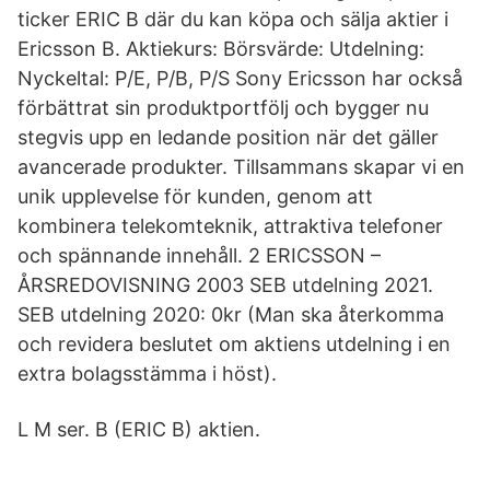
ticker ERIC B där du kan köpa och sälja aktier i
Ericsson B. Aktiekurs: Börsvärde: Utdelning:
Nyckeltal: P/E, P/B, P/S Sony Ericsson har också
förbättrat sin produktportfölj och bygger nu
stegvis upp en ledande position när det gäller
avancerade produkter. Tillsammans skapar vi en
unik upplevelse för kunden, genom att
kombinera telekomteknik, attraktiva telefoner
och spännande innehåll. 2 ERICSSON –
ÅRSREDOVISNING 2003 SEB utdelning 2021.
SEB utdelning 2020: 0kr (Man ska återkomma
och revidera beslutet om aktiens utdelning i en
extra bolagsstämma i höst).
L M ser. B (ERIC B) aktien.