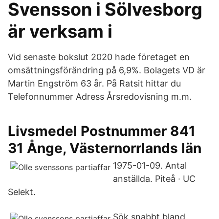
Svensson i Sölvesborg
är verksam i
Vid senaste bokslut 2020 hade företaget en
omsättningsförändring på 6,9%. Bolagets VD är
Martin Engström 63 år. På Ratsit hittar du
Telefonnummer Adress Årsredovisning m.m.
Livsmedel Postnummer 841
31 Ånge, Västernorrlands län
1975-01-09. Antal
anställda. Piteå · UC
Selekt.
Sök snabbt bland