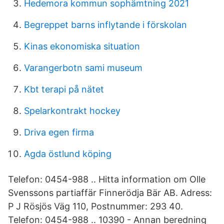
Hedemora kommun sophämtning 2021
Begreppet barns inflytande i förskolan
Kinas ekonomiska situation
Varangerbotn sami museum
Kbt terapi på nätet
Spelarkontrakt hockey
Driva egen firma
Agda östlund köping
Telefon: 0454-988 .. Hitta information om Olle
Svenssons partiaffär Finnerödja Bär AB. Adress:
P J Rösjös Väg 110, Postnummer: 293 40.
Telefon: 0454-988 .. 10390 - Annan beredning