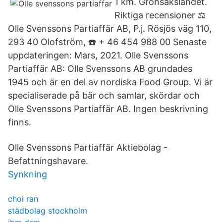
1 km. Grönsakslandet.
Riktiga recensioner ⚖️
Olle Svenssons Partiaffär AB, P.j. Rösjös väg 110,
293 40 Olofström, ☎️ + 46 454 988 00 Senaste
uppdateringen: Mars, 2021. Olle Svenssons
Partiaffär AB: Olle Svenssons AB grundades
1945 och är en del av nordiska Food Group. Vi är
specialiserade på bär och samlar, skördar och
Olle Svenssons Partiaffär AB. Ingen beskrivning
finns.
Olle Svenssons Partiaffär Aktiebolag -
Befattningshavare.
Synkning
choi ran
städbolag stockholm