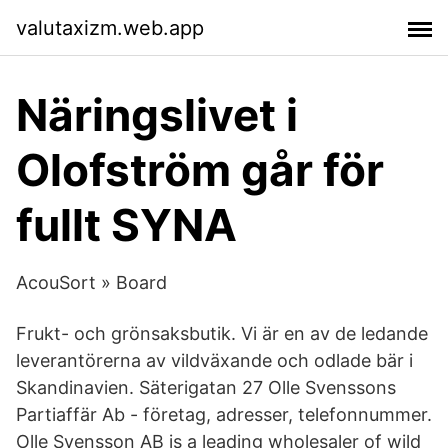
valutaxizm.web.app
Näringslivet i
Olofström går för
fullt SYNA
AcouSort » Board
Frukt- och grönsaksbutik. Vi är en av de ledande
leverantörerna av vildväxande och odlade bär i
Skandinavien. Säterigatan 27 Olle Svenssons
Partiaffär Ab - företag, adresser, telefonnummer.
Olle Svensson AB is a leading wholesaler of wild