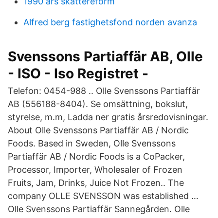
1990 års skattereform
Alfred berg fastighetsfond norden avanza
Svenssons Partiaffär AB, Olle
- ISO - Iso Registret -
Telefon: 0454-988 .. Olle Svenssons Partiaffär
AB (556188-8404). Se omsättning, bokslut,
styrelse, m.m, Ladda ner gratis årsredovisningar.
About Olle Svenssons Partiaffär AB / Nordic
Foods. Based in Sweden, Olle Svenssons
Partiaffär AB / Nordic Foods is a CoPacker,
Processor, Importer, Wholesaler of Frozen
Fruits, Jam, Drinks, Juice Not Frozen.. The
company OLLE SVENSSON was established …
Olle Svenssons Partiaffär Sannegården. Olle