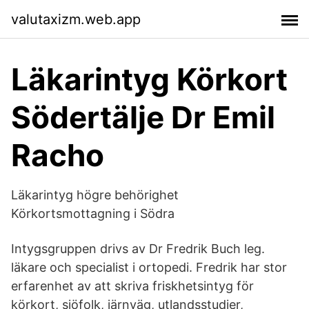
valutaxizm.web.app
Läkarintyg Körkort
Södertälje Dr Emil
Racho
Läkarintyg högre behörighet
Körkortsmottagning i Södra
Intygsgruppen drivs av Dr Fredrik Buch leg.
läkare och specialist i ortopedi. Fredrik har stor
erfarenhet av att skriva friskhetsintyg för
körkort, sjöfolk, järnväg, utlandsstudier,