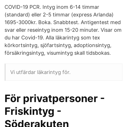
COVID-19 PCR. Intyg inom 6-14 timmar
(standard) eller 2-5 timmar (express Arlanda)
1695-3000kr. Boka. Snabbtest. Antigentest med
svar eller reseintyg inom 15-20 minuter. Visar om
du har Covid-19. Alla läkarintyg som tex
körkortsintyg, sjöfartsintyg, adoptionsintyg,
försäkringsintyg, visumintyg skall tidsbokas.
Vi utfärdar läkarintyg för.
För privatpersoner -
Friskintyg -
Söderakuten