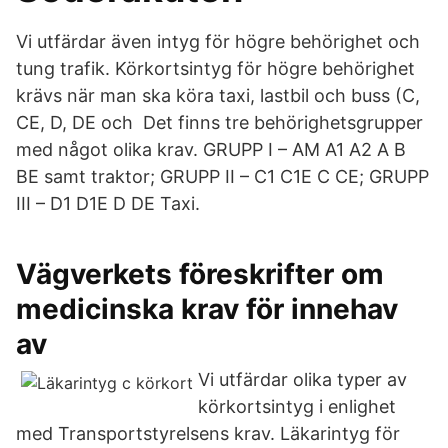
Vi utfärdar även intyg för högre behörighet och
tung trafik. Körkortsintyg för högre behörighet
krävs när man ska köra taxi, lastbil och buss (C,
CE, D, DE och Det finns tre behörighetsgrupper
med något olika krav. GRUPP I – AM A1 A2 A B
BE samt traktor; GRUPP II – C1 C1E C CE; GRUPP
III – D1 D1E D DE Taxi.
Vägverkets föreskrifter om
medicinska krav för innehav
av
Vi utfärdar olika typer av
körkortsintyg i enlighet
med Transportstyrelsens krav. Läkarintyg för