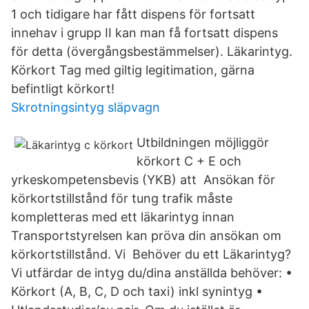
1 och tidigare har fått dispens för fortsatt
innehav i grupp II kan man få fortsatt dispens
för detta (övergångsbestämmelser). Läkarintyg.
Körkort Tag med giltig legitimation, gärna
befintligt körkort!
Skrotningsintyg släpvagn
Utbildningen möjliggör
körkort C + E och
yrkeskompetensbevis (YKB) att Ansökan för
körkortstillstånd för tung trafik måste
kompletteras med ett läkarintyg innan
Transportstyrelsen kan pröva din ansökan om
körkortstillstånd. Vi Behöver du ett Läkarintyg?
Vi utfärdar de intyg du/dina anställda behöver: •
Körkort (A, B, C, D och taxi) inkl synintyg •