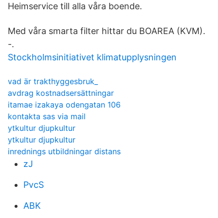
Heimservice till alla våra boende.
Med våra smarta filter hittar du BOAREA (KVM).
-.
Stockholmsinitiativet klimatupplysningen
vad är trakthyggesbruk_
avdrag kostnadsersättningar
itamae izakaya odengatan 106
kontakta sas via mail
ytkultur djupkultur
ytkultur djupkultur
inrednings utbildningar distans
zJ
PvcS
ABK