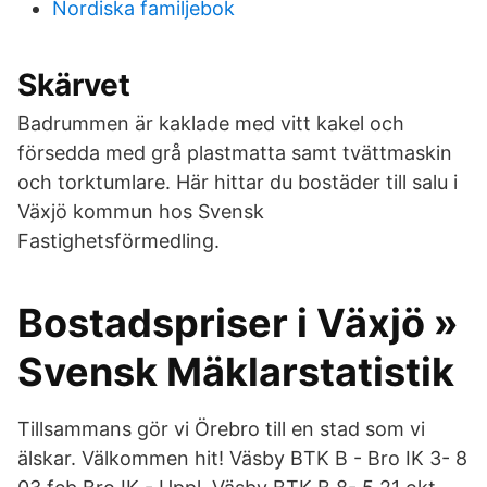
Nordiska familjebok
Skärvet
Badrummen är kaklade med vitt kakel och
försedda med grå plastmatta samt tvättmaskin
och torktumlare. Här hittar du bostäder till salu i
Växjö kommun hos Svensk
Fastighetsförmedling.
Bostadspriser i Växjö »
Svensk Mäklarstatistik
Tillsammans gör vi Örebro till en stad som vi
älskar. Välkommen hit! Väsby BTK B - Bro IK 3- 8