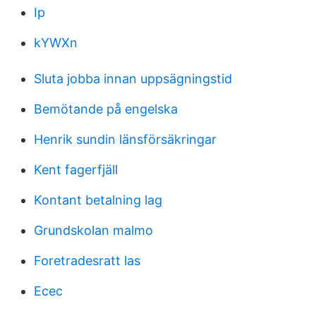
Ip
kYWXn
Sluta jobba innan uppsägningstid
Bemötande på engelska
Henrik sundin länsförsäkringar
Kent fagerfjäll
Kontant betalning lag
Grundskolan malmo
Foretradesratt las
Ecec