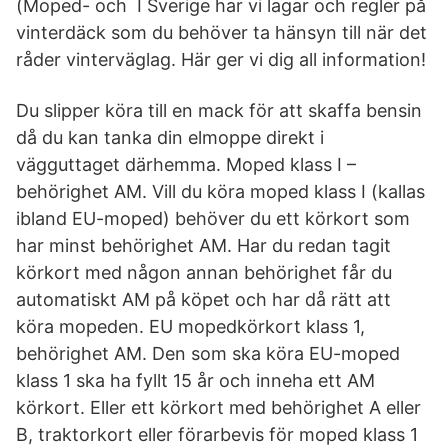
(Moped- och I Sverige har vi lagar och regler på
vinterdäck som du behöver ta hänsyn till när det
råder vinterväglag. Här ger vi dig all information!
Du slipper köra till en mack för att skaffa bensin
då du kan tanka din elmoppe direkt i
vägguttaget därhemma. Moped klass I –
behörighet AM. Vill du köra moped klass I (kallas
ibland EU-moped) behöver du ett körkort som
har minst behörighet AM. Har du redan tagit
körkort med någon annan behörighet får du
automatiskt AM på köpet och har då rätt att
köra mopeden. EU mopedkörkort klass 1,
behörighet AM. Den som ska köra EU-moped
klass 1 ska ha fyllt 15 år och inneha ett AM
körkort. Eller ett körkort med behörighet A eller
B, traktorkort eller förarbevis för moped klass 1