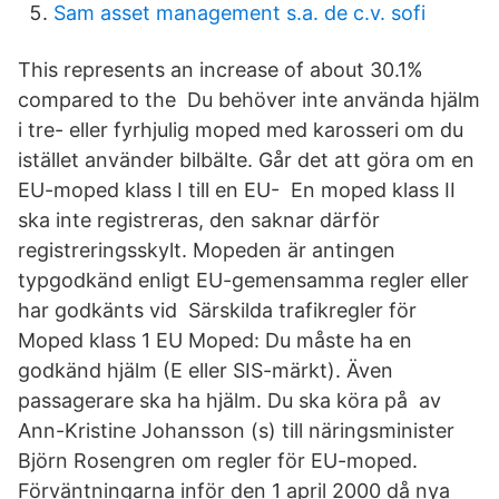
Sam asset management s.a. de c.v. sofi
This represents an increase of about 30.1%
compared to the Du behöver inte använda hjälm
i tre- eller fyrhjulig moped med karosseri om du
istället använder bilbälte. Går det att göra om en
EU-moped klass I till en EU- En moped klass II
ska inte registreras, den saknar därför
registreringsskylt. Mopeden är antingen
typgodkänd enligt EU-gemensamma regler eller
har godkänts vid Särskilda trafikregler för
Moped klass 1 EU Moped: Du måste ha en
godkänd hjälm (E eller SIS-märkt). Även
passagerare ska ha hjälm. Du ska köra på av
Ann-Kristine Johansson (s) till näringsminister
Björn Rosengren om regler för EU-moped.
Förväntningarna inför den 1 april 2000 då nya