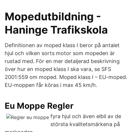
Mopedutbildning -
Haninge Trafikskola
Definitionen av moped klass I beror på antalet
hjul och vilken sorts motor som mopeden är
rustad med. För en mer detaljerad beskrivning
över hur en moped klass I ska vara, se SFS
2001:559 om moped. Moped klass I – EU-moped.
EU-moppen får köras i max 45 km/h.
Eu Moppe Regler
fyra hjul och även elbil av de
största kvalitetsmärkena på