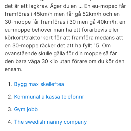
det är ett lagkrav. Äger du en … En eu-moped får
framföras i 45km/h men får gå 52km/h och en
30-moppe får framföras i 30 men gå 40km/h. en
eu-moppe behöver man ha ett förarbevis eller
körkort/traktorkort för att framföra medans att
en 30-moppe räcker det att ha fyllt 15. Om
ovanstående skulle gälla för din moppe så får
den bara väga 30 kilo utan förare om du kör den
ensam.
Bygg max skelleftea
Kommunal a kassa telefonnr
Gym jobb
The swedish nanny company