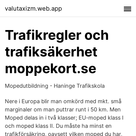
valutaxizm.web.app
Trafikregler och
trafiksäkerhet
moppekort.se
Mopedutbildning - Haninge Trafikskola
Nere i Europa blir man omkörd med mkt. små
marginaler om man puttrar runt i 50 km. Men
Moped delas in i två klasser; EU-moped klass I
och moped klass II. Du måste ha minst en
trafikförsäkring, oavsett vilken moped du har,