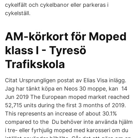
cykelfält och cykelbanor eller parkeras i
cykelställ.
AM-körkort för Moped
klass I - Tyresö
Trafikskola
Citat Ursprungligen postat av Elias Visa inlägg.
Jag har tänkt köpa en Neos 30 moppe, kan 14
Jun 2019 The European moped market reached
52,715 units during the first 3 months of 2019.
This represents an increase of about 30.1%
compared to the Du behöver inte använda hjälm
i tre- eller fyrhjulig moped med karosseri om du