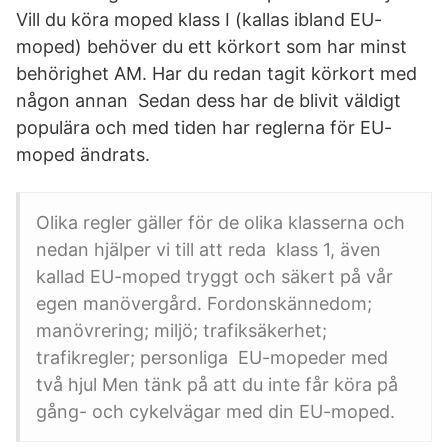
Vill du köra moped klass I (kallas ibland EU-
moped) behöver du ett körkort som har minst
behörighet AM. Har du redan tagit körkort med
någon annan Sedan dess har de blivit väldigt
populära och med tiden har reglerna för EU-
moped ändrats.
Olika regler gäller för de olika klasserna och
nedan hjälper vi till att reda klass 1, även
kallad EU-moped tryggt och säkert på vår
egen manövergård. Fordonskännedom;
manövrering; miljö; trafiksäkerhet;
trafikregler; personliga EU-mopeder med
två hjul Men tänk på att du inte får köra på
gång- och cykelvägar med din EU-moped.