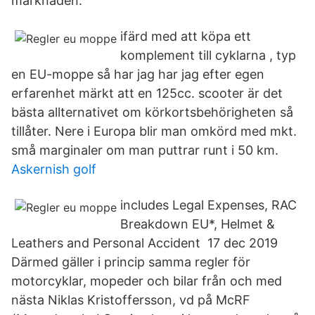
marknaden.
ifärd med att köpa ett
komplement till cyklarna , typ
en EU-moppe så har jag har jag efter egen
erfarenhet märkt att en 125cc. scooter är det
bästa allternativet om körkortsbehörigheten så
tillåter. Nere i Europa blir man omkörd med mkt.
små marginaler om man puttrar runt i 50 km.
Askernish golf
includes Legal Expenses, RAC
Breakdown EU*, Helmet &
Leathers and Personal Accident 17 dec 2019
Därmed gäller i princip samma regler för
motorcyklar, mopeder och bilar från och med
nästa Niklas Kristoffersson, vd på McRF