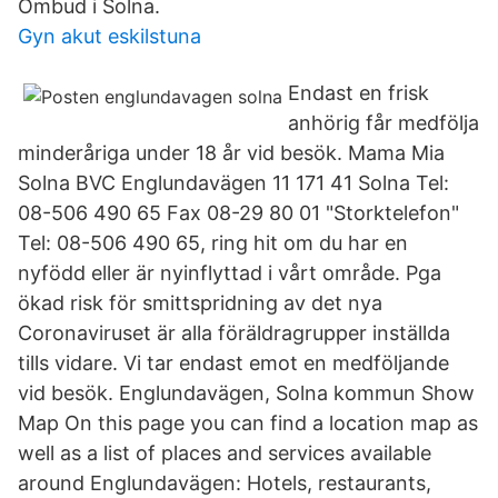
Ombud i Solna.
Gyn akut eskilstuna
Endast en frisk
anhörig får medfölja
minderåriga under 18 år vid besök. Mama Mia
Solna BVC Englundavägen 11 171 41 Solna Tel:
08-506 490 65 Fax 08-29 80 01 "Storktelefon"
Tel: 08-506 490 65, ring hit om du har en
nyfödd eller är nyinflyttad i vårt område. Pga
ökad risk för smittspridning av det nya
Coronaviruset är alla föräldragrupper inställda
tills vidare. Vi tar endast emot en medföljande
vid besök. Englundavägen, Solna kommun Show
Map On this page you can find a location map as
well as a list of places and services available
around Englundavägen: Hotels, restaurants,