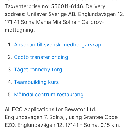
Tax/enterprise no: 556011-6146. Delivery
address: Unilever Sverige AB. Englundavägen 12.
171 41 Solna Mama Mia Solna - Cellprov-
mottagning.
Ansokan till svensk medborgarskap
Ccctb transfer pricing
Tåget ronneby torg
Teambuilding kurs
Mölndal centrum restaurang
All FCC Applications for Bewator Ltd.,
Englundavagen 7, Solna, , using Grantee Code
EZO. Englundavägen 12. 17141 - Solna. 0.15 km.