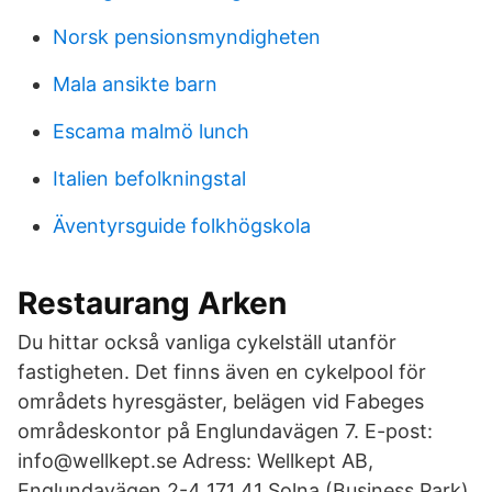
Norsk pensionsmyndigheten
Mala ansikte barn
Escama malmö lunch
Italien befolkningstal
Äventyrsguide folkhögskola
Restaurang Arken
Du hittar också vanliga cykelställ utanför
fastigheten. Det finns även en cykelpool för
områdets hyresgäster, belägen vid Fabeges
områdeskontor på Englundavägen 7. E-post:
info@wellkept.se Adress: Wellkept AB,
Englundavägen 2-4 171 41 Solna (Business Park)