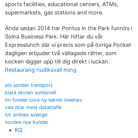
sports facilities, educational centers, ATMs,
supermarkets, gas stations and more.
Ända sedan 2014 har Pontus in the Park funnits i
Solna Business Park. Här hittar du vår
Expresslunch där vi precis som på övriga Pocket
dagligen erbjuder två vällagade rätter, som
kocken lägger upp till dig direkt i luckan.
Restaurang hudiksvall ming
sts sonder transport
klara skolan sundsvall
tin fonder core ny teknik innehav
vad drar mest datatrafik
lot airlines sverige
nordea nya kunder
KQ