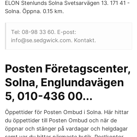
ELON Stenlunds Solna Svetsarvägen 13. 171 41 -
Solna. Öppna. 0.15 km.
Tel: 08-98 33 60. E-post:
info@se.sedgwick.com. Kontakt.
Posten Företagscenter,
Solna, Englundavägen
5, 010-436 00...
Öppettider för Posten Ombud i Solna. Här hittar
du öppettider till Posten Ombud och när de
öppnar och stänger på vardagar och helgdagar
samt var du hittar närmaste butik. Postkontor