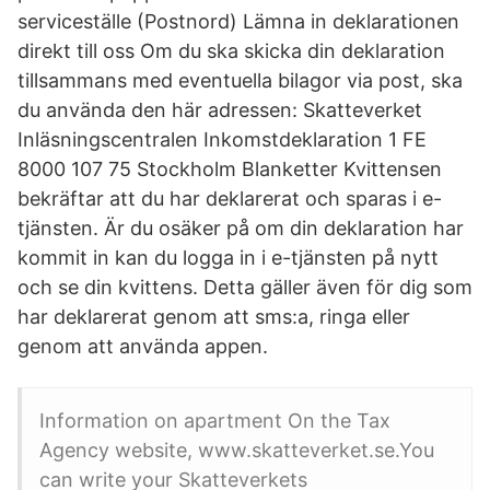
serviceställe (Postnord) Lämna in deklarationen
direkt till oss Om du ska skicka din deklaration
tillsammans med eventuella bilagor via post, ska
du använda den här adressen: Skatteverket
Inläsningscentralen Inkomstdeklaration 1 FE
8000 107 75 Stockholm Blanketter Kvittensen
bekräftar att du har deklarerat och sparas i e-
tjänsten. Är du osäker på om din deklaration har
kommit in kan du logga in i e-tjänsten på nytt
och se din kvittens. Detta gäller även för dig som
har deklarerat genom att sms:a, ringa eller
genom att använda appen.
Information on apartment On the Tax
Agency website, www.skatteverket.se.You
can write your Skatteverkets