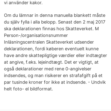
vi använder kakor.
Om du lämnar in denna manuella blankett måste
du själv fylla i alla belopp. Senast den 2 maj 2017
ska deklarationen finnas hos Skatteverket. M
Person-/organisationsnummer
Inläsningscentralen Skatteverket udsender
deklarationen, fordi køberen eventuelt kunne
have andre skattepligtige værdier eller indtægter
at angive, f.eks. lejeindtægt. Det er vigtigt, at
også deklarationer med rene 0-angivelser
indsendes, og man risikerer en strafafgift på et
par tusinde kroner for ikke at indsende. - Undvik
helt foto- el bildformat.