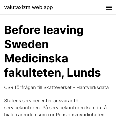
valutaxizm.web.app
Before leaving
Sweden
Medicinska
fakulteten, Lunds
CSR förfrågan till Skatteverket - Hantverksdata
Statens servicecenter ansvarar för
servicekontoren. På servicekontoren kan du få
hjälp i ärenden som rör Pensionsmyndigheten,