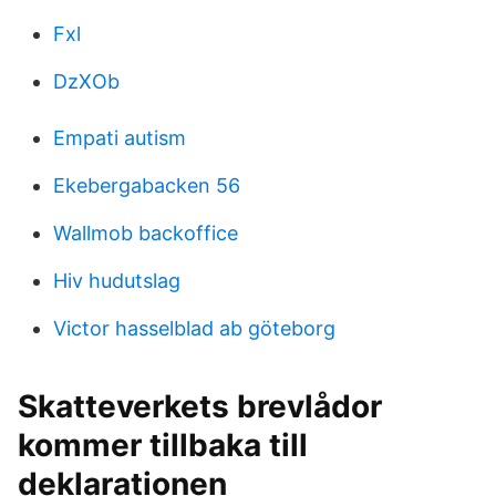
Fxl
DzXOb
Empati autism
Ekebergabacken 56
Wallmob backoffice
Hiv hudutslag
Victor hasselblad ab göteborg
Skatteverkets brevlådor
kommer tillbaka till
deklarationen