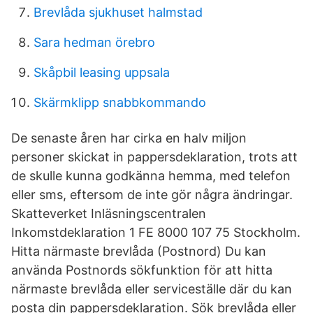
Brevlåda sjukhuset halmstad
Sara hedman örebro
Skåpbil leasing uppsala
Skärmklipp snabbkommando
De senaste åren har cirka en halv miljon
personer skickat in pappersdeklaration, trots att
de skulle kunna godkänna hemma, med telefon
eller sms, eftersom de inte gör några ändringar.
Skatteverket Inläsningscentralen
Inkomstdeklaration 1 FE 8000 107 75 Stockholm.
Hitta närmaste brevlåda (Postnord) Du kan
använda Postnords sökfunktion för att hitta
närmaste brevlåda eller serviceställe där du kan
posta din pappersdeklaration. Sök brevlåda eller