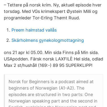
– Tettere på norsk krim. Ny, aktuell episode hver
torsdag. Med VGs krimekspert Øystein Milli og
programleder Tor-Erling Thømt Ruud.
Preem halmstad vallås
Skärholmens gynekologmottagning
ons 21 apr kl 05.00. Min sida Finns på Min sida.
USApodden. Färsk norsk LAXFILÈ Hel sida, odlad
Max 2 st/hushåll (169:-) 89 95 SUPERKLIPP!
Norsk for Beginners is a podcast aimed at
beginners of Norwegian (A1-A2). The
episodes are structured in two parts: One
Norwegian speaking part and the second in