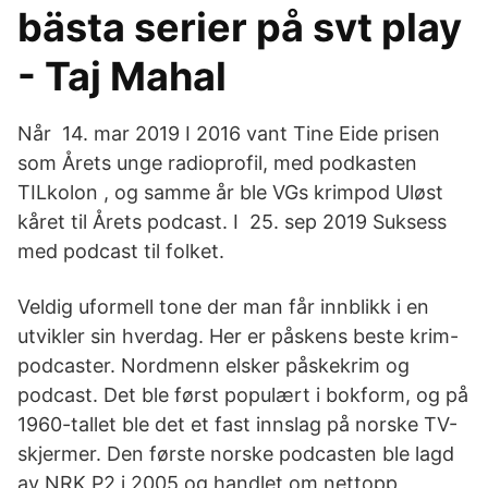
bästa serier på svt play
- Taj Mahal
Når 14. mar 2019 I 2016 vant Tine Eide prisen
som Årets unge radioprofil, med podkasten
TILkolon , og samme år ble VGs krimpod Uløst
kåret til Årets podcast. I 25. sep 2019 Suksess
med podcast til folket.
Veldig uformell tone der man får innblikk i en
utvikler sin hverdag. Her er påskens beste krim-
podcaster. Nordmenn elsker påskekrim og
podcast. Det ble først populært i bokform, og på
1960-tallet ble det et fast innslag på norske TV-
skjermer. Den første norske podcasten ble lagd
av NRK P2 i 2005 og handlet om nettopp