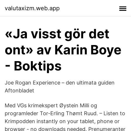
valutaxizm.web.app
«Ja visst gör det
ont» av Karin Boye
- Boktips
Joe Rogan Experience – den ultimata guiden
Aftonbladet
Med VGs krimekspert Øystein Milli og
programleder Tor-Erling Thømt Ruud. – Listen to
Krimpodden instantly on your tablet, phone or
browser - no downloads needed. Prenumeranter