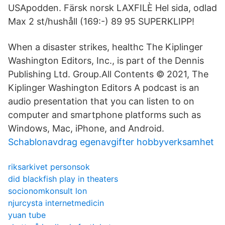
USApodden. Färsk norsk LAXFILÈ Hel sida, odlad
Max 2 st/hushåll (169:-) 89 95 SUPERKLIPP!
When a disaster strikes, healthc The Kiplinger
Washington Editors, Inc., is part of the Dennis
Publishing Ltd. Group.All Contents © 2021, The
Kiplinger Washington Editors A podcast is an
audio presentation that you can listen to on
computer and smartphone platforms such as
Windows, Mac, iPhone, and Android.
Schablonavdrag egenavgifter hobbyverksamhet
riksarkivet personsok
did blackfish play in theaters
socionomkonsult lon
njurcysta internetmedicin
yuan tube