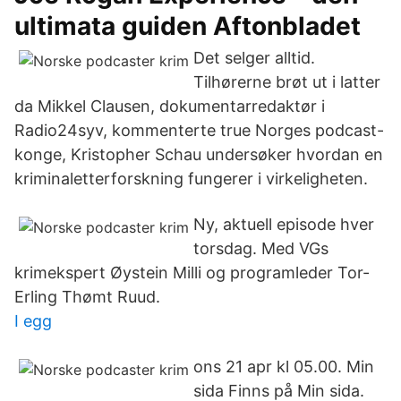
ultimata guiden Aftonbladet
Det selger alltid.
Tilhørerne brøt ut i latter
da Mikkel Clausen, dokumentarredaktør i
Radio24syv, kommenterte true Norges podcast-
konge, Kristopher Schau undersøker hvordan en
kriminaletterforskning fungerer i virkeligheten.
Ny, aktuell episode hver
torsdag. Med VGs
krimekspert Øystein Milli og programleder Tor-
Erling Thømt Ruud.
I egg
ons 21 apr kl 05.00. Min
sida Finns på Min sida.