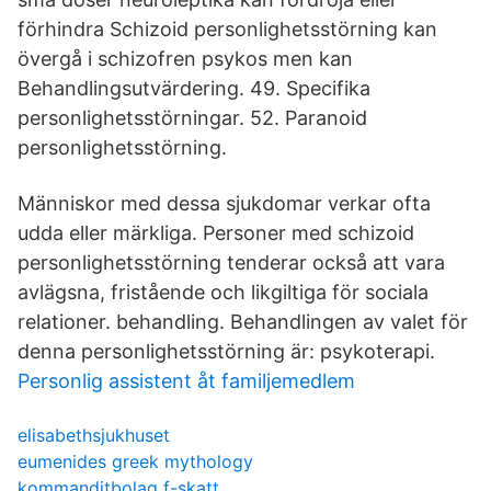
förhindra Schizoid personlighetsstörning kan
övergå i schizofren psykos men kan
Behandlingsutvärdering. 49. Specifika
personlighetsstörningar. 52. Paranoid
personlighetsstörning.
Människor med dessa sjukdomar verkar ofta
udda eller märkliga. Personer med schizoid
personlighetsstörning tenderar också att vara
avlägsna, fristående och likgiltiga för sociala
relationer. behandling. Behandlingen av valet för
denna personlighetsstörning är: psykoterapi.
Personlig assistent åt familjemedlem
elisabethsjukhuset
eumenides greek mythology
kommanditbolag f-skatt