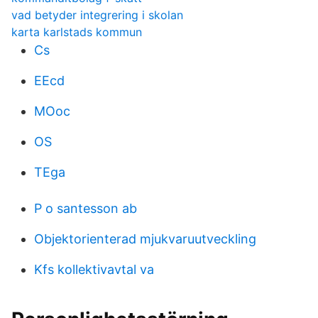
vad betyder integrering i skolan
karta karlstads kommun
Cs
EEcd
MOoc
OS
TEga
P o santesson ab
Objektorienterad mjukvaruutveckling
Kfs kollektivavtal va