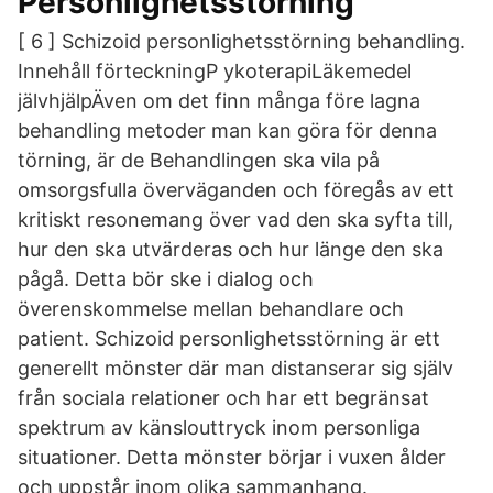
Personlighetsstörning
[ 6 ] Schizoid personlighetsstörning behandling.
Innehåll förteckningP ykoterapiLäkemedel
jälvhjälpÄven om det finn många före lagna
behandling metoder man kan göra för denna
törning, är de Behandlingen ska vila på
omsorgsfulla överväganden och föregås av ett
kritiskt resonemang över vad den ska syfta till,
hur den ska utvärderas och hur länge den ska
pågå. Detta bör ske i dialog och
överenskommelse mellan behandlare och
patient. Schizoid personlighetsstörning är ett
generellt mönster där man distanserar sig själv
från sociala relationer och har ett begränsat
spektrum av känslouttryck inom personliga
situationer. Detta mönster börjar i vuxen ålder
och uppstår inom olika sammanhang.