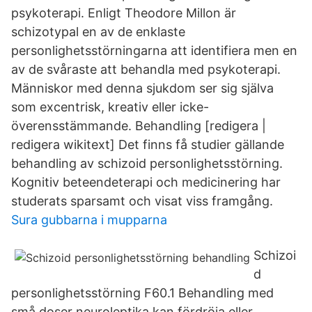
psykoterapi. Enligt Theodore Millon är
schizotypal en av de enklaste
personlighetsstörningarna att identifiera men en
av de svåraste att behandla med psykoterapi.
Människor med denna sjukdom ser sig själva
som excentrisk, kreativ eller icke-
överensstämmande. Behandling [redigera |
redigera wikitext] Det finns få studier gällande
behandling av schizoid personlighetsstörning.
Kognitiv beteendeterapi och medicinering har
studerats sparsamt och visat viss framgång.
Sura gubbarna i mupparna
Schizoi
d
personlighetsstörning F60.1 Behandling med
små doser neuroleptika kan fördröja eller