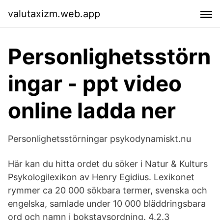
valutaxizm.web.app
Personlighetsstörn
ingar - ppt video
online ladda ner
Personlighetsstörningar psykodynamiskt.nu
Här kan du hitta ordet du söker i Natur & Kulturs
Psykologilexikon av Henry Egidius. Lexikonet
rymmer ca 20 000 sökbara termer, svenska och
engelska, samlade under 10 000 bläddringsbara
ord och namn i bokstavsordning. 4.2.3